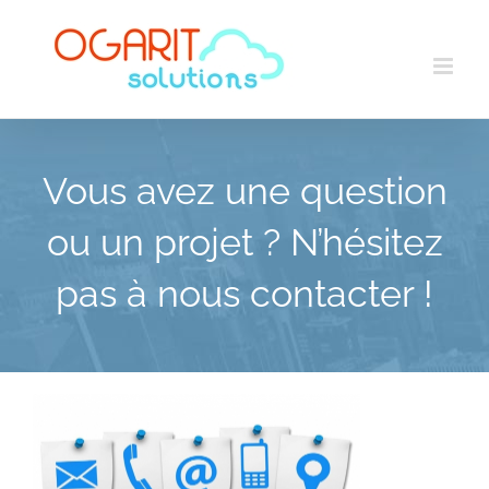
Skip
to
content
Vous avez une question
ou un projet ? N’hésitez
pas à nous contacter !