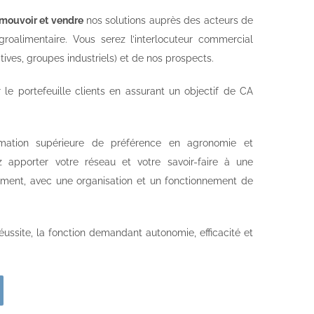
mouvoir et vendre
nos solutions auprès des acteurs de
agroalimentaire. Vous serez l’interlocuteur commercial
tives, groupes industriels) et de nos prospects.
 le portefeuille clients en assurant un objectif de CA
rmation supérieure de préférence en agronomie et
z apporter votre réseau et votre savoir-faire à une
ement, avec une organisation et un fonctionnement de
éussite, la fonction demandant autonomie, efficacité et