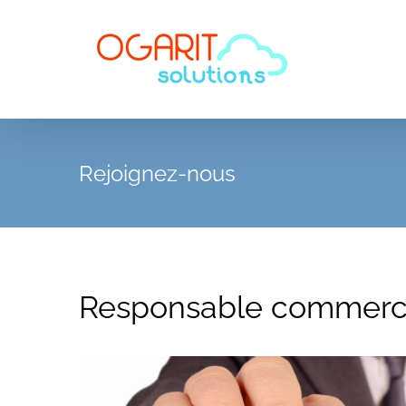
Skip
to
content
Rejoignez-nous
Responsable commerci