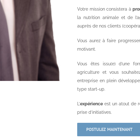
Votre mission consistera à
pro
la nutrition animale et de l’
auprès de nos clients (coopéra
Vous aurez à faire progresser
motivant.
Vous êtes issu(e) d’une fo
agriculture et vous souhaite
entreprise en plein développ
type start-up.
L’
expérience
est un atout de r
prise d’initiatives.
POSTULEZ MAINTENANT