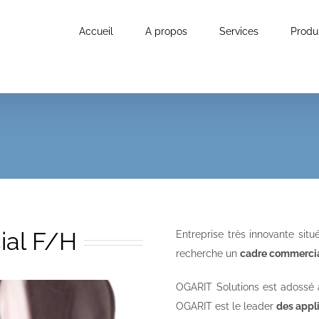
Accueil
A propos
Services
Produ
al F/H
Entreprise très innovante si
recherche un
cadre commerci
OGARIT Solutions est adoss
OGARIT est le leader
des appl